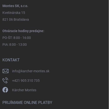
Montes SK, s.r.o.
Kvetinárska 15
821 06 Bratislava
Otváracie hodiny predajne:
PO-ŠT: 8:00 - 16:00
PIA: 8:00 - 13:00
KONTAKT
info
@
karcher-montes.sk
+421 905 310 735
Kärcher Montes
PRIJÍMAME ONLINE PLATBY