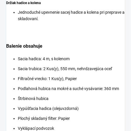
Držiak hadice a kolena
Jednoduché upevnenie sacej hadice a kolena pri preprave a
skladovaní.
Balenie obsahuje
Sacia hadica: 4 m, s kolenom
Sacia trubica: 2 Kus(y), 550 mm, nehrdzavejúca oceľ
Filtračné vrecko: 1 Kus(y), Papier
Podlahová hubica na mokré a suché vysávanie: 360 mm
Štrbinová hubica
Vypúšťacia hadica (olejuvzdorná)
Plochý skladaný filter: Papier
Vyklápací podvozok