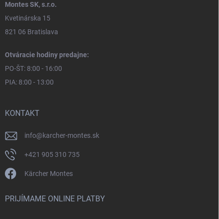
Montes SK, s.r.o.
Kvetinárska 15
821 06 Bratislava
Otváracie hodiny predajne:
PO-ŠT: 8:00 - 16:00
PIA: 8:00 - 13:00
KONTAKT
info
@
karcher-montes.sk
+421 905 310 735
Kärcher Montes
PRIJÍMAME ONLINE PLATBY