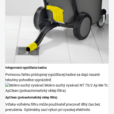
Integrovaná vypúšťacia hadica
Pomocou ľahko prístupnej vypúšťacej hadice sa dajú nasaté
tekutiny pohodlne vyprázdniť.
ApClean (poloautomatický oklep filtra)
Vďaka voľnému filtru môže používateľ pracovať dlhý čas bez
prerušenia. Optimálny sací výkon pri vysokej efektivite.