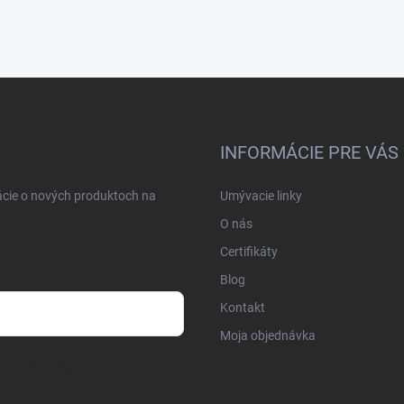
INFORMÁCIE PRE VÁS
ácie o nových produktoch na
Umývacie linky
O nás
Certifikáty
Blog
Kontakt
Moja objednávka
osobných údajov