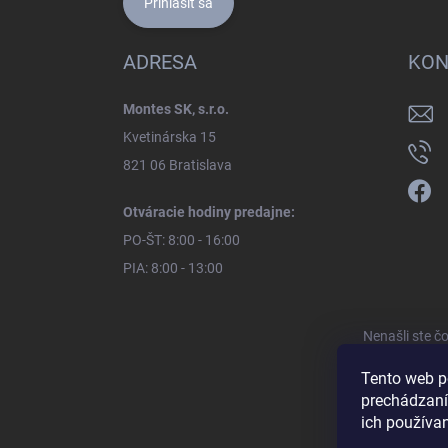
Prihlásiť sa
ADRESA
KON
Montes SK, s.r.o.
Kvetinárska 15
821 06 Bratislava
Otváracie hodiny predajne:
PO-ŠT: 8:00 - 16:00
PIA: 8:00 - 13:00
Nenašli ste č
Tento web p
prechádzaní
ich používa