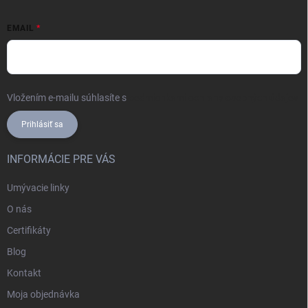
EMAIL
Vložením e-mailu súhlasíte s
podmienkami ochrany osobných údajov
Prihlásiť sa
INFORMÁCIE PRE VÁS
Umývacie linky
O nás
Certifikáty
Blog
Kontakt
Moja objednávka