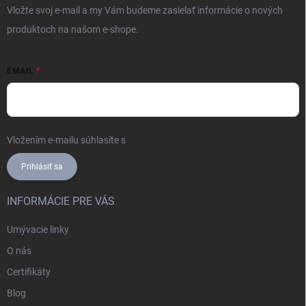
Vložte svoj e-mail a my Vám budeme zasielať informácie o nových
produktoch na našom e-shope.
EMAIL
Vložením e-mailu súhlasíte s
podmienkami ochrany osobných údajov
Prihlásiť sa
INFORMÁCIE PRE VÁS
Umývacie linky
O nás
Certifikáty
Blog