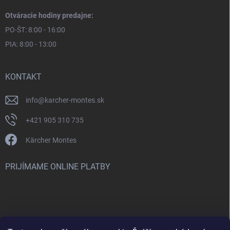
Otváracie hodiny predajne:
PO-ŠT: 8:00 - 16:00
PIA: 8:00 - 13:00
KONTAKT
info
@
karcher-montes.sk
+421 905 310 735
Kärcher Montes
PRIJÍMAME ONLINE PLATBY