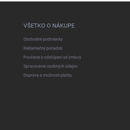
VŠETKO O NÁKUPE
Obchodné podmienky
Reklamačný poriadok
Poučenie o odstúpení od zmluvy
Spracovanie osobných údajov
Doprava a možnosti platby