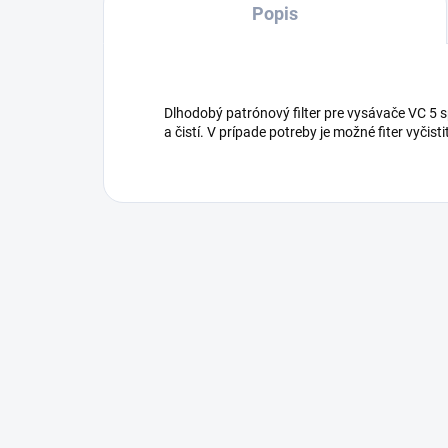
Popis
Dlhodobý patrónový filter pre vysávače VC 5 s
a čistí. V prípade potreby je možné fiter vyčist