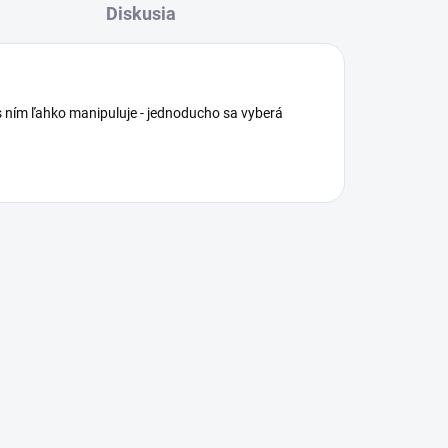
Diskusia
 s ním ľahko manipuluje - jednoducho sa vyberá