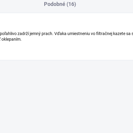
Podobné (16)
poľahlivo zadrží jemný prach. Vďaka umiestneniu vo filtračnej kazete sa
iť oklepaním.