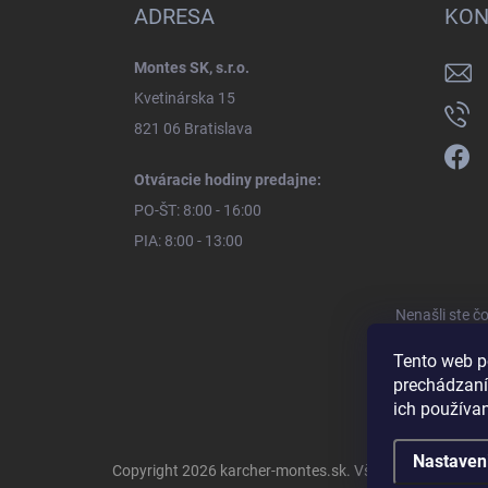
ADRESA
KON
Montes SK, s.r.o.
Kvetinárska 15
821 06 Bratislava
Otváracie hodiny predajne:
PO-ŠT: 8:00 - 16:00
PIA: 8:00 - 13:00
Nenašli ste č
Tento web p
prechádzaní
ich používa
Nastaven
Copyright 2026
karcher-montes.sk
. Všetky práva vyhra