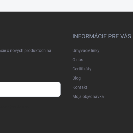
INFORMÁCIE PRE VÁS
ácie o nových produktoch na
Umývacie linky
O nás
Certifikáty
Blog
Kontakt
Moja objednávka
osobných údajov