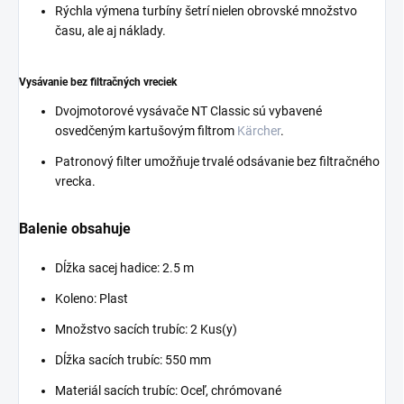
Rýchla výmena turbíny šetrí nielen obrovské množstvo
času, ale aj náklady.
Vysávanie bez filtračných vreciek
Dvojmotorové vysávače NT Classic sú vybavené
osvedčeným kartušovým filtrom
Kärcher
.
Patronový filter umožňuje trvalé odsávanie bez filtračného
vrecka.
Balenie obsahuje
Dĺžka sacej hadice: 2.5 m
Koleno: Plast
Množstvo sacích trubíc: 2 Kus(y)
Dĺžka sacích trubíc: 550 mm
Materiál sacích trubíc: Oceľ, chrómované