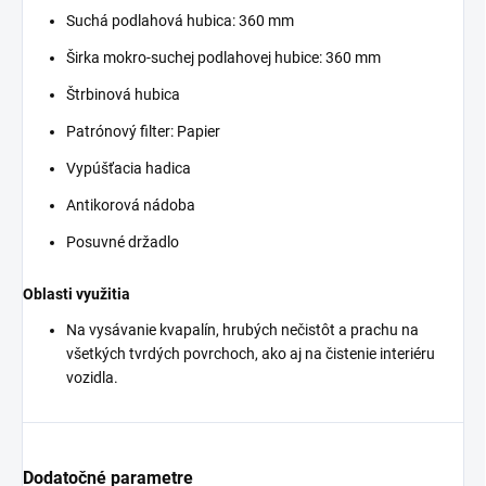
Suchá podlahová hubica: 360 mm
Širka mokro-suchej podlahovej hubice: 360 mm
Štrbinová hubica
Patrónový filter: Papier
Vypúšťacia hadica
Antikorová nádoba
Posuvné držadlo
Oblasti využitia
Na vysávanie kvapalín, hrubých nečistôt a prachu na
všetkých tvrdých povrchoch, ako aj na čistenie interiéru
vozidla.
Dodatočné parametre