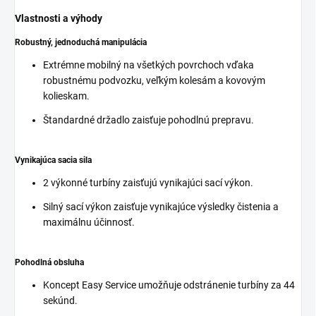
Vlastnosti a výhody
Robustný, jednoduchá manipulácia
Extrémne mobilný na všetkých povrchoch vďaka
robustnému podvozku, veľkým kolesám a kovovým
kolieskam.
Štandardné držadlo zaisťuje pohodlnú prepravu.
Vynikajúca sacia sila
2 výkonné turbíny zaisťujú vynikajúci sací výkon.
Silný sací výkon zaisťuje vynikajúce výsledky čistenia a
maximálnu účinnosť.
Pohodlná obsluha
Koncept Easy Service umožňuje odstránenie turbíny za 44
sekúnd.