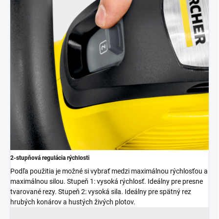
2-stupňová regulácia rýchlosti
Podľa použitia je možné si vybrať medzi maximálnou rýchlosťou a
maximálnou silou. Stupeň 1: vysoká rýchlosť. Ideálny pre presne
tvarované rezy. Stupeň 2: vysoká sila. Ideálny pre spätný rez
hrubých konárov a hustých živých plotov.