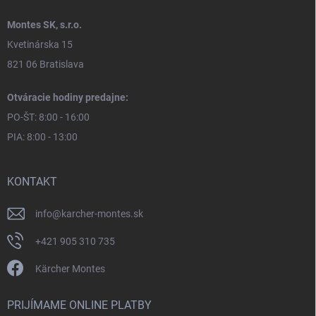
Montes SK, s.r.o.
Kvetinárska 15
821 06 Bratislava
Otváracie hodiny predajne:
PO-ŠT: 8:00 - 16:00
PIA: 8:00 - 13:00
KONTAKT
info
@
karcher-montes.sk
+421 905 310 735
Kärcher Montes
PRIJÍMAME ONLINE PLATBY