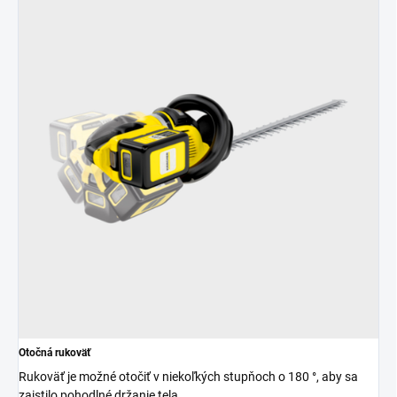
Otočná rukoväť
Rukoväť je možné otočiť v niekoľkých stupňoch o 180 °, aby sa
zaistilo pohodlné držanie tela.