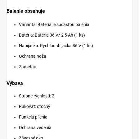
Balenie obsahuje
Varianta: Batéria je súčasťou balenia
Batéria: Batéria 36 V/ 2,5 Ah (1 ks)
Nabíjačka: Rýchlonabíjačka 36 V (1 ks)
Ochrana noža
Zametač
Výbava
Stupne rýchlosti: 2
Rukoväť: otočný
Funkcia pílenia
Ochrana vedenia
Závesné oko