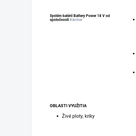
Systém batérií Battery Power 18 V od
spoločnosti
Kärcher
OBLASTI VYUŽITIA
Živé ploty, kríky