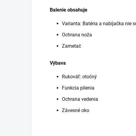
Balenie obsahuje
Varianta: Batéria a nabíjačka nie 
Ochrana noža
Zametač
Výbava
Rukoväť: otočný
Funkcia pílenia
Ochrana vedenia
Závesné oko