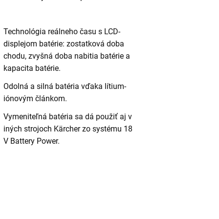
Technológia reálneho času s LCD-
displejom batérie: zostatková doba
chodu, zvyšná doba nabitia batérie a
kapacita batérie.
Odolná a silná batéria vďaka lítium-
iónovým článkom.
Vymeniteľná batéria sa dá použiť aj v
iných strojoch Kärcher zo systému 18
V Battery Power.