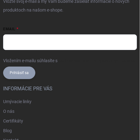
Vložte svoj e-mail a my Vám budeme zasielať informácie o nových
produktoch na našom e-shope.
EMAIL
Vložením e-mailu súhlasíte s
podmienkami ochrany osobných údajov
Prihlásiť sa
INFORMÁCIE PRE VÁS
Umývacie linky
O nás
Certifikáty
Blog