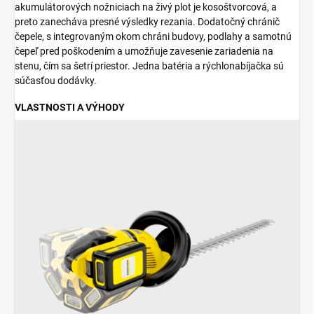
akumulátorových nožniciach na živý plot je kosoštvorcová, a
preto zanecháva presné výsledky rezania. Dodatočný chránič
čepele, s integrovaným okom chráni budovy, podlahy a samotnú
čepeľ pred poškodením a umožňuje zavesenie zariadenia na
stenu, čím sa šetrí priestor. Jedna batéria a rýchlonabíjačka sú
súčasťou dodávky.
VLASTNOSTI A VÝHODY