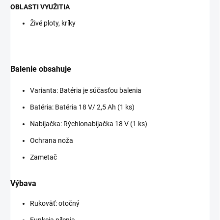
OBLASTI VYUŽITIA
Živé ploty, kríky
Balenie obsahuje
Varianta: Batéria je súčasťou balenia
Batéria: Batéria 18 V/ 2,5 Ah (1 ks)
Nabíjačka: Rýchlonabíjačka 18 V (1 ks)
Ochrana noža
Zametač
Výbava
Rukoväť: otočný
Funkcia pílenia