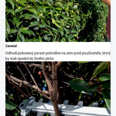
Zametač
Odhodí pokosený porast pohodlne na zem pred používateľa, ktorý
by inak spadol do živého plota.