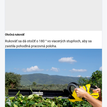
Otočná rukoväť
Rukoväť sa dá otočiť o 180 ° vo viacerých stupňoch, aby sa
zaistila pohodlná pracovná poloha.