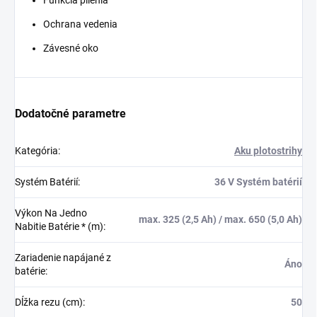
Ochrana vedenia
Závesné oko
Dodatočné parametre
Kategória
:
Aku plotostrihy
Systém Batérií
:
36 V Systém batérií
Výkon Na Jedno
max. 325 (2,5 Ah) / max. 650 (5,0 Ah)
Nabitie Batérie * (m)
:
Zariadenie napájané z
Áno
batérie
:
Dĺžka rezu (cm)
:
50