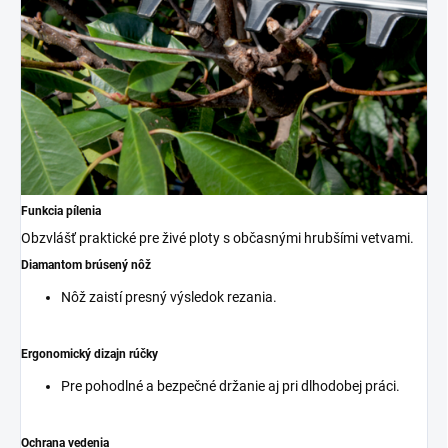
Funkcia pílenia
Obzvlášť praktické pre živé ploty s občasnými hrubšími vetvami.
Diamantom brúsený nôž
Nôž zaistí presný výsledok rezania.
Ergonomický dizajn rúčky
Pre pohodlné a bezpečné držanie aj pri dlhodobej práci.
Ochrana vedenia