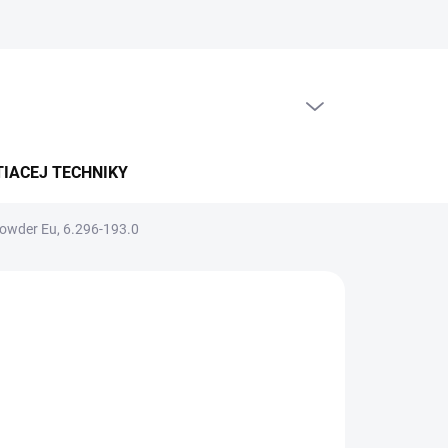
PRÁZDNY KOŠÍK
NÁKUPNÝ
KOŠÍK
TIACEJ TECHNIKY
Powder Eu, 6.296-193.0