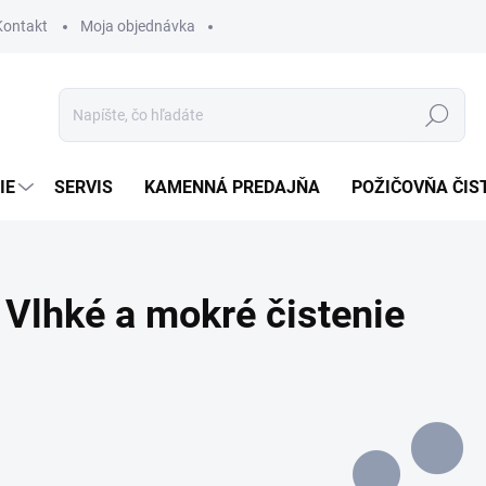
Kontakt
Moja objednávka
Hľadať
IE
SERVIS
KAMENNÁ PREDAJŇA
POŽIČOVŇA ČIS
Vlhké a mokré čistenie