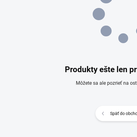
Produkty ešte len p
Môžete sa ale pozrieť na ost
Späť do obch