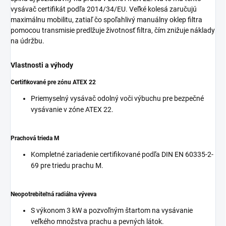
vysávač certifikát podľa 2014/34/EU. Veľké kolesá zaručujú
maximálnu mobilitu, zatiaľ čo spoľahlivý manuálny oklep filtra
pomocou transmisie predlžuje životnosť filtra, čím znižuje náklady
na údržbu.
Vlastnosti a výhody
Certifikované pre zónu ATEX 22
Priemyselný vysávač odolný voči výbuchu pre bezpečné
vysávanie v zóne ATEX 22.
Prachová trieda M
Kompletné zariadenie certifikované podľa DIN EN 60335-2-
69 pre triedu prachu M.
Neopotrebiteľná radiálna výveva
S výkonom 3 kW a pozvoľným štartom na vysávanie
veľkého množstva prachu a pevných látok.