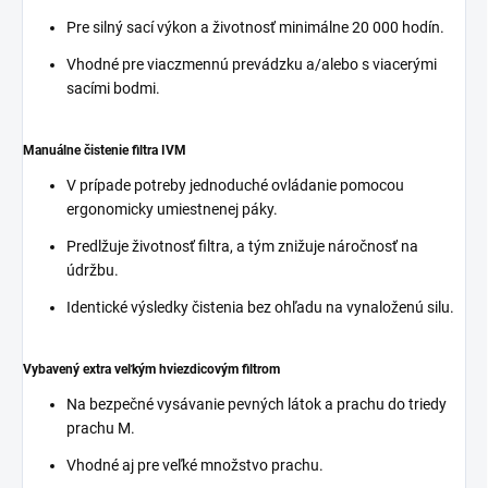
Pre silný sací výkon a životnosť minimálne 20 000 hodín.
Vhodné pre viaczmennú prevádzku a/alebo s viacerými
sacími bodmi.
Manuálne čistenie filtra IVM
V prípade potreby jednoduché ovládanie pomocou
ergonomicky umiestnenej páky.
Predlžuje životnosť filtra, a tým znižuje náročnosť na
údržbu.
Identické výsledky čistenia bez ohľadu na vynaloženú silu.
Vybavený extra veľkým hviezdicovým filtrom
Na bezpečné vysávanie pevných látok a prachu do triedy
prachu M.
Vhodné aj pre veľké množstvo prachu.