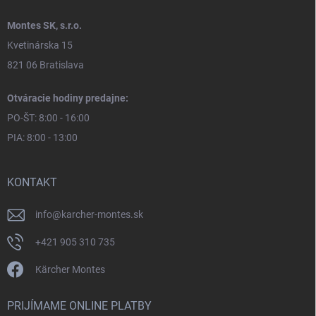
Montes SK, s.r.o.
Kvetinárska 15
821 06 Bratislava
Otváracie hodiny predajne:
PO-ŠT: 8:00 - 16:00
PIA: 8:00 - 13:00
KONTAKT
info
@
karcher-montes.sk
+421 905 310 735
Kärcher Montes
PRIJÍMAME ONLINE PLATBY