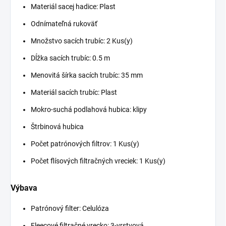
Materiál sacej hadice: Plast
Odnímateľná rukoväť
Množstvo sacích trubíc: 2 Kus(y)
Dĺžka sacích trubíc: 0.5 m
Menovitá šírka sacích trubíc: 35 mm
Materiál sacích trubíc: Plast
Mokro-suchá podlahová hubica: klipy
Štrbinová hubica
Počet patrónových filtrov: 1 Kus(y)
Počet flísových filtračných vreciek: 1 Kus(y)
Výbava
Patrónový filter: Celulóza
Fleecové filtračné vrecko: 3-vrstvová