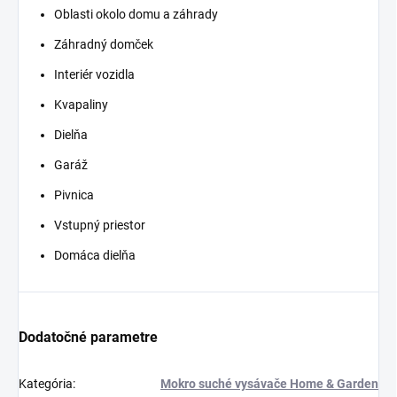
Oblasti okolo domu a záhrady
Záhradný domček
Interiér vozidla
Kvapaliny
Dielňa
Garáž
Pivnica
Vstupný priestor
Domáca dielňa
Dodatočné parametre
Kategória
:
Mokro suché vysávače Home & Garden