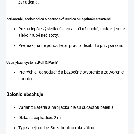
zariadenia.
Zariadenie, sacia hadica a podlahová hubica sú optimálne zladené
Pre najlepšie výsledky čistenia – či už suché, mokré, jemné
alebo hrubé nečistoty.
Pre maximálne pohodlie pri práci a flexibilitu pri vysávaní.
Uzamykací systém „Pull & Push"
Pre rýchle, jednoduché a bezpečné otvorenie a zatvorenie
nádoby.
Balenie obsahuje
Variant: Batéria a nabíjačka nie sú súčasťou balenia
Dĺžka sacej hadice: 2 m
Typ sacej hadice: So zahnutou rukoväťou