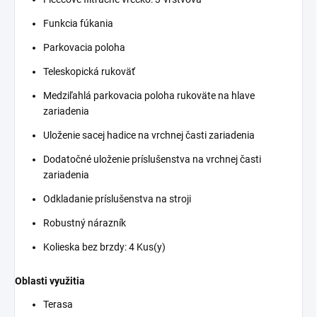
Funkcia fúkania
Parkovacia poloha
Teleskopická rukoväť
Medziľahlá parkovacia poloha rukoväte na hlave
zariadenia
Uloženie sacej hadice na vrchnej časti zariadenia
Dodatočné uloženie príslušenstva na vrchnej časti
zariadenia
Odkladanie príslušenstva na stroji
Robustný nárazník
Kolieska bez brzdy: 4 Kus(y)
Oblasti využitia
Terasa