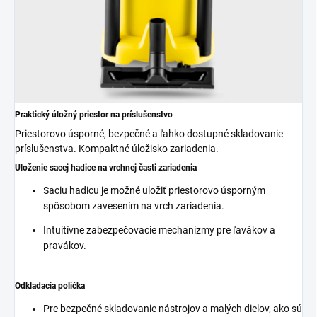
Praktický úložný priestor na príslušenstvo
Priestorovo úsporné, bezpečné a ľahko dostupné skladovanie
príslušenstva. Kompaktné úložisko zariadenia.
Uloženie sacej hadice na vrchnej časti zariadenia
Saciu hadicu je možné uložiť priestorovo úsporným
spôsobom zavesením na vrch zariadenia.
Intuitívne zabezpečovacie mechanizmy pre ľavákov a
pravákov.
Odkladacia polička
Pre bezpečné skladovanie nástrojov a malých dielov, ako sú