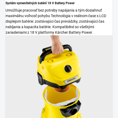
Systém vymeniteľných batérií 18 V Battery Power
Umožňuje pracovať bez potreby napájania a tým dosiahnuť
maximálnu voľnosť pohybu Technológia v reálnom čase s LCD
displejom batérie: zostávajúci čas prevádzky, zostávajúci čas
nabíjania a kapacita batérie. Kompatibilné so všetkými
zariadeniami z 18 V platformy Kärcher Battery Power.