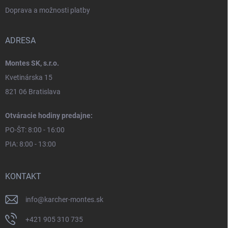
Doprava a možnosti platby
ADRESA
Montes SK, s.r.o.
Kvetinárska 15
821 06 Bratislava
Otváracie hodiny predajne:
PO-ŠT: 8:00 - 16:00
PIA: 8:00 - 13:00
KONTAKT
info
@
karcher-montes.sk
+421 905 310 735