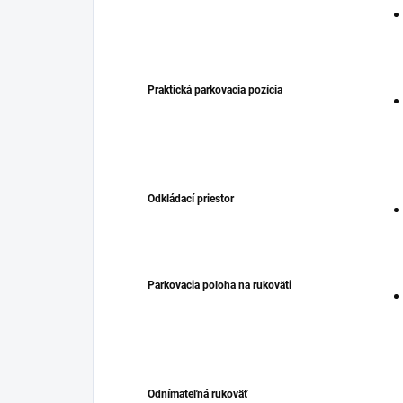
Praktická parkovacia pozícia
Odkládací priestor
Parkovacia poloha na rukoväti
Odnímateľná rukoväť