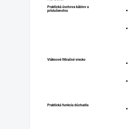
Praktická úschova káblov a
príslušenstva
Vláknové filtračné vrecko
Praktická funkcia dúchadla