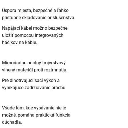
Úspora miesta, bezpečné a ľahko
prístupné skladovanie príslušenstva.
Napájací kábel možno bezpečne
uložiť pomocou integrovaných
háčikov na káble.
Mimoriadne odolný trojvrstvový
vlnený materiál proti roztrhnutiu.
Pre dlhotrvajúci sací výkon a
vynikajúce zadržiavanie prachu.
Všade tam, kde vysávanie nie je
možné, pomáha praktická funkcia
dúchadla.