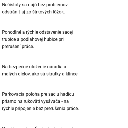
Nečistoty sa dajú bez problémov
odstrániť aj zo štrkových lôžok.
Pohodlné a rýchle odstavenie sacej
trubice a podlahovej hubice pri
prerušení práce.
Na bezpečné uloženie náradia a
malých dielov, ako sú skrutky a klince.
Parkovacia poloha pre saciu hadicu
priamo na rukoväti vysávača - na
rýchle pripojenie bez prerušenia práce.