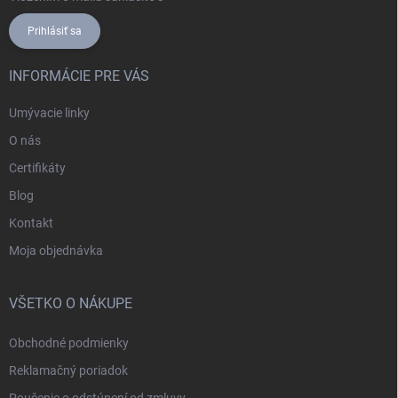
Prihlásiť sa
INFORMÁCIE PRE VÁS
Umývacie linky
O nás
Certifikáty
Blog
Kontakt
Moja objednávka
VŠETKO O NÁKUPE
Obchodné podmienky
Reklamačný poriadok
Poučenie o odstúpení od zmluvy