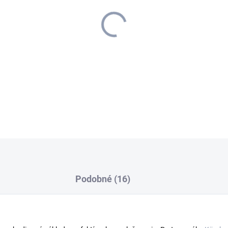
−
+
DETAILNÉ INFORMÁCIE
Podobné (16)