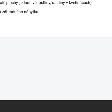
lé plochy, jednotlivé rastliny, rastliny v kvetináčoch)
 a záhradného nábytku