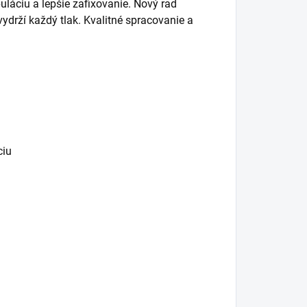
áciu a lepšie zafixovanie. Nový rad
ydrží každý tlak. Kvalitné spracovanie a
ciu