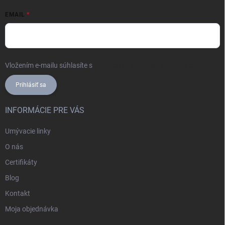
EMAIL
Vložením e-mailu súhlasíte s
podmienkami ochrany osobných údajov
Prihlásiť sa
INFORMÁCIE PRE VÁS
Umývacie linky
O nás
Certifikáty
Blog
Kontakt
Moja objednávka