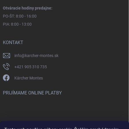
Otváracie hodiny predajne:
PO-ŠT: 8:00 - 16:00
PIA: 8:00 - 13:00
KONTAKT
info
@
karcher-montes.sk
+421 905 310 735
Kärcher Montes
PRIJÍMAME ONLINE PLATBY