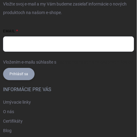
Vložte svoj e-mail a my Vám budeme zasielať informácie o nových
produktoch na našom e-shope.
EMAIL
Vložením e-mailu súhlasíte s
podmienkami ochrany osobných údajov
Prihlásiť sa
INFORMÁCIE PRE VÁS
Umývacie linky
O nás
Certifikáty
Blog