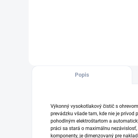
Pra
oto
Popis
Výkonný vysokotlakový čistič s ohrevom
prevádzku všade tam, kde nie je prívod
pohodlným elektroštartom a automatick
práci sa stará o maximálnu nezávislosť, 
komponenty, je dimenzovaný pre nakla