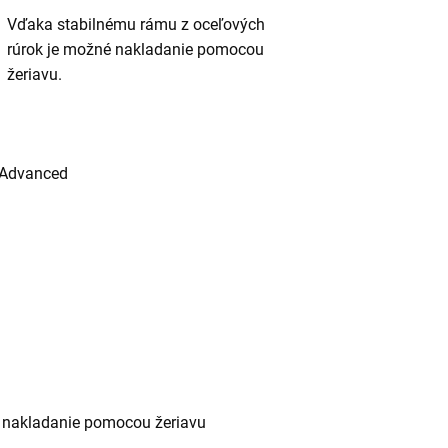
Vďaka stabilnému rámu z oceľových
rúrok je možné nakladanie pomocou
žeriavu.
Advanced
e nakladanie pomocou žeriavu