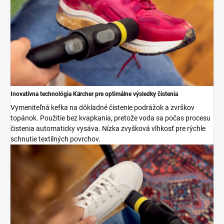
Inovatívna technológia Kärcher pre optimálne výsledky čistenia
Vymeniteľná kefka na dôkladné čistenie podrážok a zvrškov
topánok. Použitie bez kvapkania, pretože voda sa počas procesu
čistenia automaticky vysáva. Nízka zvyšková vlhkosť pre rýchle
schnutie textilných povrchov.