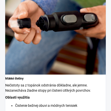
Mäkké štetiny
Nečistoty sa z topánok odstránia dôkladne, ale jemne.
Nezanecháva žiadne stopy pri čistení citlivých povrchov.
Oblasti využitia
Čistenie bežnej obuvi a módnych tenisiek