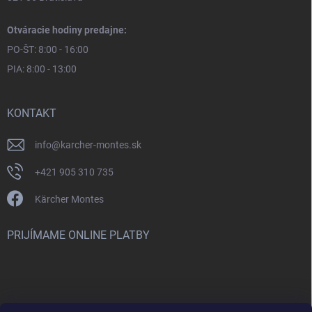
Otváracie hodiny predajne:
PO-ŠT: 8:00 - 16:00
PIA: 8:00 - 13:00
KONTAKT
info
@
karcher-montes.sk
+421 905 310 735
Kärcher Montes
PRIJÍMAME ONLINE PLATBY