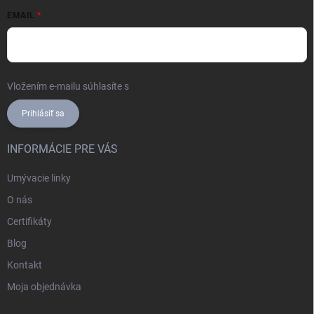
EMAIL
Vložením e-mailu súhlasíte s
podmienkami ochrany osobných údajov
Prihlásiť sa
INFORMÁCIE PRE VÁS
Umývacie linky
O nás
Certifikáty
Blog
Kontakt
Moja objednávka