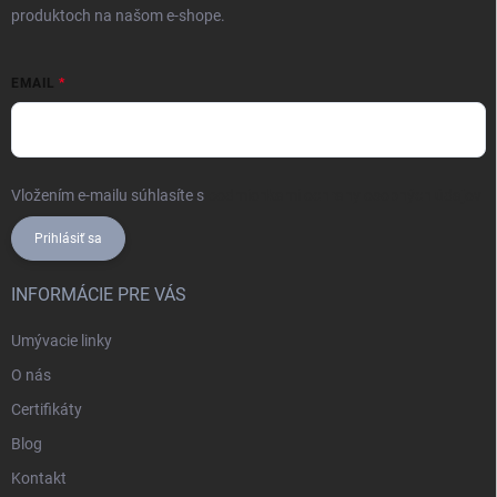
produktoch na našom e-shope.
EMAIL
Vložením e-mailu súhlasíte s
podmienkami ochrany osobných údajov
Prihlásiť sa
INFORMÁCIE PRE VÁS
Umývacie linky
O nás
Certifikáty
Blog
Kontakt