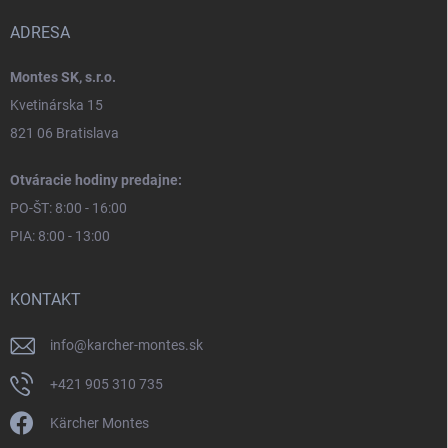
ADRESA
Montes SK, s.r.o.
Kvetinárska 15
821 06 Bratislava
Otváracie hodiny predajne:
PO-ŠT: 8:00 - 16:00
PIA: 8:00 - 13:00
KONTAKT
info
@
karcher-montes.sk
+421 905 310 735
Kärcher Montes