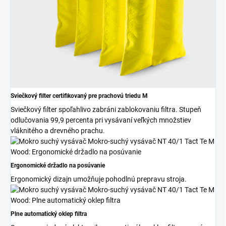
Sviečkový filter certifikovaný pre prachovú triedu M
Sviečkový filter spoľahlivo zabráni zablokovaniu filtra. Stupeň
odlučovania 99,9 percenta pri vysávaní veľkých množstiev
vláknitého a drevného prachu.
Ergonomické držadlo na posúvanie
Ergonomický dizajn umožňuje pohodlnú prepravu stroja.
Plne automatický oklep filtra