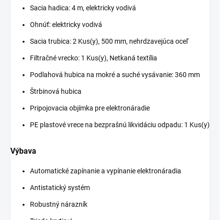
Sacia hadica: 4 m, elektricky vodivá
Ohnúť: elektricky vodivá
Sacia trubica: 2 Kus(y), 500 mm, nehrdzavejúca oceľ
Filtračné vrecko: 1 Kus(y), Netkaná textília
Podlahová hubica na mokré a suché vysávanie: 360 mm
Štrbinová hubica
Pripojovacia objímka pre elektronáradie
PE plastové vrece na bezprašnú likvidáciu odpadu: 1 Kus(y)
Výbava
Automatické zapínanie a vypínanie elektronáradia
Antistatický systém
Robustný nárazník