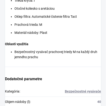
Trieda krytia: I
Otočné koliesko s aretáciou
Oklep filtra: Automatické čistenie filtra Tact
Prachová trieda: M
Materiál nádoby: Plast
Oblasti využitia
Bezpečnostný vysávač prachovej triedy M na každý druh
jemného prachu
Dodatočné parametre
Kategória
:
Bezpečnostné vysávače
Objem nádoby (l)
:
40