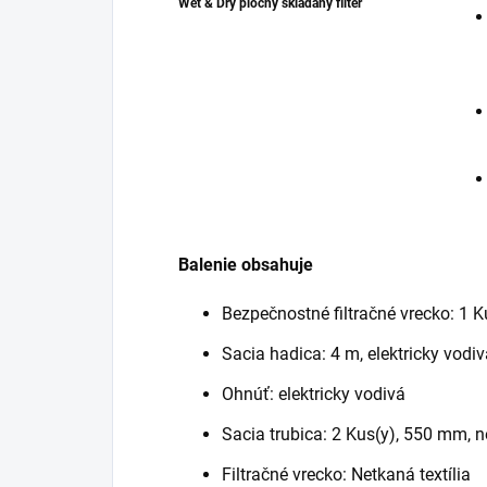
Wet & Dry plochý skladaný filter
Balenie obsahuje
Bezpečnostné filtračné vrecko: 1 K
Sacia hadica: 4 m, elektricky vodi
Ohnúť: elektricky vodivá
Sacia trubica: 2 Kus(y), 550 mm, 
Filtračné vrecko: Netkaná textília