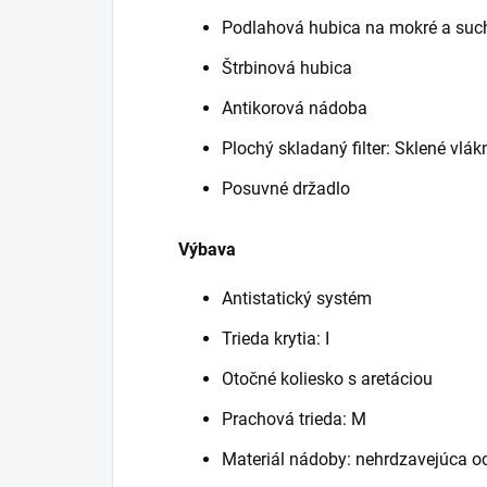
Podlahová hubica na mokré a suc
Štrbinová hubica
Antikorová nádoba
Plochý skladaný filter: Sklené vlák
Posuvné držadlo
Výbava
Antistatický systém
Trieda krytia: I
Otočné koliesko s aretáciou
Prachová trieda: M
Materiál nádoby: nehrdzavejúca o