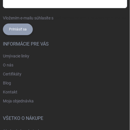
Vložením e-mailu súhlasíte s
podmienkami ochrany osobných údajov
Prihlásiť sa
INFORMÁCIE PRE VÁS
Umývacie linky
O nás
Certifikáty
Blog
Kontakt
Moja objednávka
VŠETKO O NÁKUPE