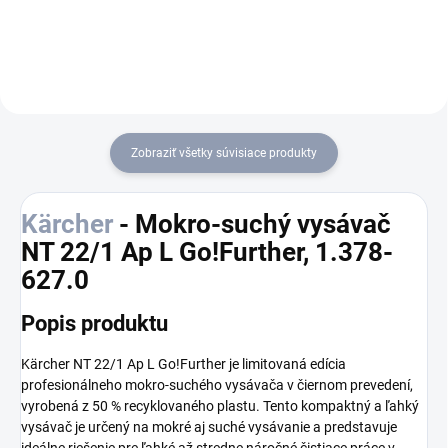
Kärcher. Obsah balenia: 5
kusov.
Zobraziť všetky súvisiace produkty
Kärcher
- Mokro-suchý vysávač
NT 22/1 Ap L Go!Further, 1.378-
627.0
Popis produktu
Kärcher NT 22/1 Ap L Go!Further je limitovaná edícia
profesionálneho mokro-suchého vysávača v čiernom prevedení,
vyrobená z 50 % recyklovaného plastu. Tento kompaktný a ľahký
vysávač je určený na mokré aj suché vysávanie a predstavuje