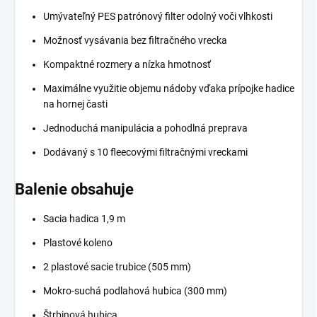
Umývateľný PES patrónový filter odolný voči vlhkosti
Možnosť vysávania bez filtračného vrecka
Kompaktné rozmery a nízka hmotnosť
Maximálne využitie objemu nádoby vďaka prípojke hadice
na hornej časti
Jednoduchá manipulácia a pohodlná preprava
Dodávaný s 10 fleecovými filtračnými vreckami
Balenie obsahuje
Sacia hadica 1,9 m
Plastové koleno
2 plastové sacie trubice (505 mm)
Mokro-suchá podlahová hubica (300 mm)
Štrbinová hubica