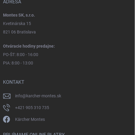
ADRESA
Montes SK, s.r.o.
Kvetinárska 15
821 06 Bratislava
Otváracie hodiny predajne:
PO-ŠT: 8:00 - 16:00
PIA: 8:00 - 13:00
KONTAKT
info
@
karcher-montes.sk
+421 905 310 735
Kärcher Montes
PRIJÍMAME ONLINE PLATBY