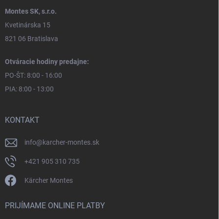
Montes SK, s.r.o.
Kvetinárska 15
821 06 Bratislava
Otváracie hodiny predajne:
PO-ŠT: 8:00 - 16:00
PIA: 8:00 - 13:00
KONTAKT
info
@
karcher-montes.sk
+421 905 310 735
Kärcher Montes
PRIJÍMAME ONLINE PLATBY