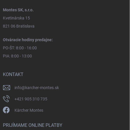
Montes SK, s.r.o.
Kvetinárska 15
821 06 Bratislava
Otváracie hodiny predajne:
PO-ŠT: 8:00 - 16:00
PIA: 8:00 - 13:00
KONTAKT
info
@
karcher-montes.sk
+421 905 310 735
Kärcher Montes
PRIJÍMAME ONLINE PLATBY