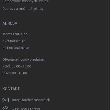
Spracovanie osobných údajov
Doprava a možnosti platby
ADRESA
Montes SK, s.r.o.
Kvetinárska 15
821 06 Bratislava
Otváracie hodiny predajne:
PO-ŠT: 8:00 - 16:00
PIA: 8:00 - 13:00
KONTAKT
info
@
karcher-montes.sk
+421 905 310 735