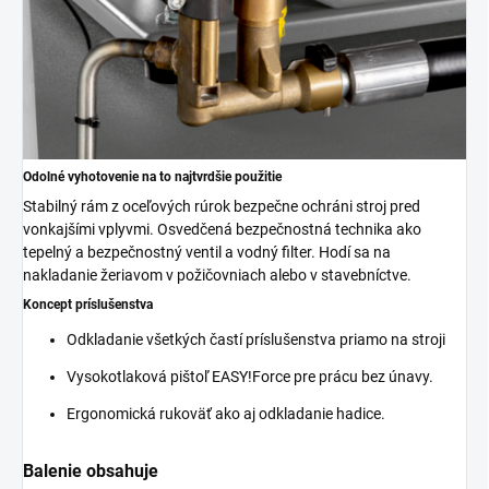
Odolné vyhotovenie na to najtvrdšie použitie
Stabilný rám z oceľových rúrok bezpečne ochráni stroj pred
vonkajšími vplyvmi. Osvedčená bezpečnostná technika ako
tepelný a bezpečnostný ventil a vodný filter. Hodí sa na
nakladanie žeriavom v požičovniach alebo v stavebníctve.
Koncept príslušenstva
Odkladanie všetkých častí príslušenstva priamo na stroji
Vysokotlaková pištoľ
EASY!Force
pre prácu bez únavy.
Ergonomická rukoväť ako aj odkladanie hadice.
Balenie obsahuje