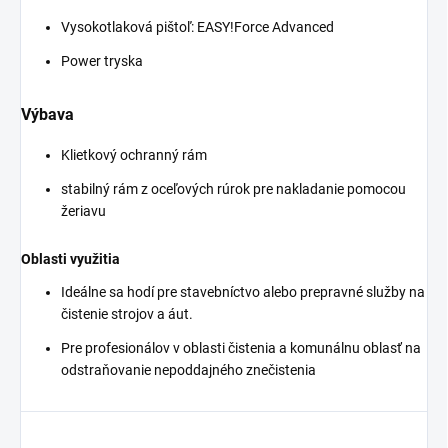
Vysokotlaková pištoľ:
EASY!Force
Advanced
Power tryska
Výbava
Klietkový ochranný rám
stabilný rám z oceľových rúrok pre nakladanie pomocou
žeriavu
Oblasti využitia
Ideálne sa hodí pre stavebníctvo alebo prepravné služby na
čistenie strojov a áut.
Pre profesionálov v oblasti čistenia a komunálnu oblasť na
odstraňovanie nepoddajného znečistenia