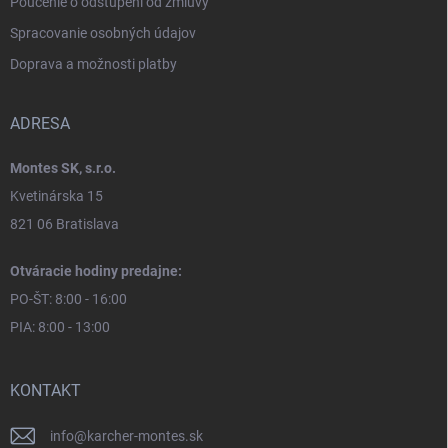
Poučenie o odstúpení od zmluvy
Spracovanie osobných údajov
Doprava a možnosti platby
ADRESA
Montes SK, s.r.o.
Kvetinárska 15
821 06 Bratislava
Otváracie hodiny predajne:
PO-ŠT: 8:00 - 16:00
PIA: 8:00 - 13:00
KONTAKT
info
@
karcher-montes.sk