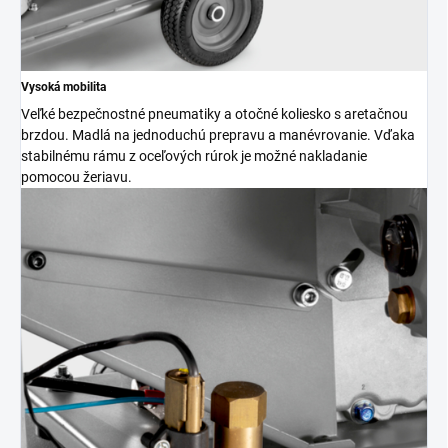
Vysoká mobilita
Veľké bezpečnostné pneumatiky a otočné koliesko s aretačnou
brzdou. Madlá na jednoduchú prepravu a manévrovanie. Vďaka
stabilnému rámu z oceľových rúrok je možné nakladanie
pomocou žeriavu.