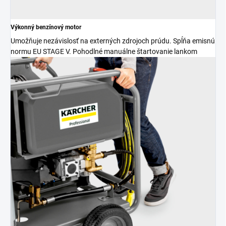
Výkonný benzínový motor
Umožňuje nezávislosť na externých zdrojoch prúdu. Spĺňa emisnú
normu EU STAGE V. Pohodlné manuálne štartovanie lankom