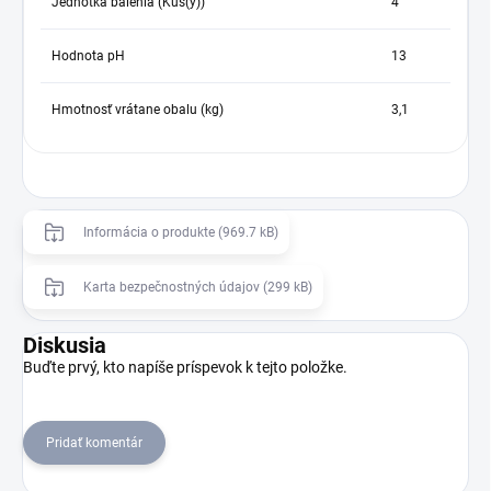
Jednotka balenia (Kus(y))
4
Hodnota pH
13
Hmotnosť vrátane obalu (kg)
3,1
Informácia o produkte (969.7 kB)
Karta bezpečnostných údajov (299 kB)
Diskusia
Buďte prvý, kto napíše príspevok k tejto položke.
Pridať komentár