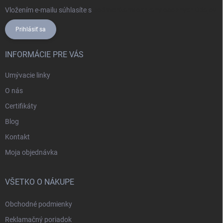
Vložením e-mailu súhlasíte s
podmienkami ochrany osobných údajov
Prihlásiť sa
INFORMÁCIE PRE VÁS
Umývacie linky
O nás
Certifikáty
Blog
Kontakt
Moja objednávka
VŠETKO O NÁKUPE
Obchodné podmienky
Reklamačný poriadok