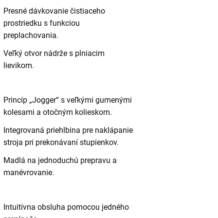
Presné dávkovanie čistiaceho
prostriedku s funkciou
preplachovania.
Veľký otvor nádrže s plniacim
lievikom.
Princíp „Jogger“ s veľkými gumenými
kolesami a otočným kolieskom.
Integrovaná priehlbina pre naklápanie
stroja pri prekonávaní stupienkov.
Madlá na jednoduchú prepravu a
manévrovanie.
Intuitívna obsluha pomocou jedného