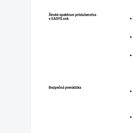
Široké spektrum príslušenstva
s
EASY!Lock
Bezpečná prevádzka