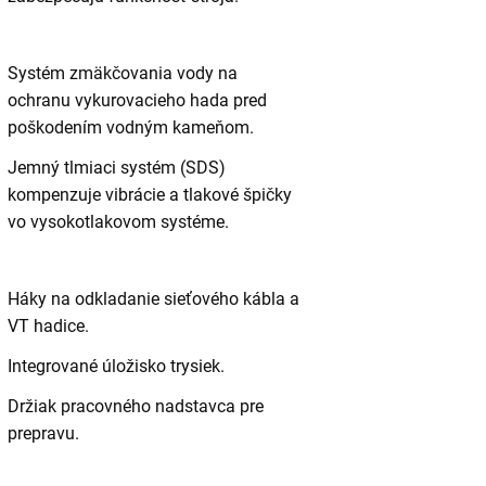
Systém zmäkčovania vody na
ochranu vykurovacieho hada pred
poškodením vodným kameňom.
Jemný tlmiaci systém (SDS)
kompenzuje vibrácie a tlakové špičky
vo vysokotlakovom systéme.
Háky na odkladanie sieťového kábla a
VT hadice.
Integrované úložisko trysiek.
Držiak pracovného nadstavca pre
prepravu.