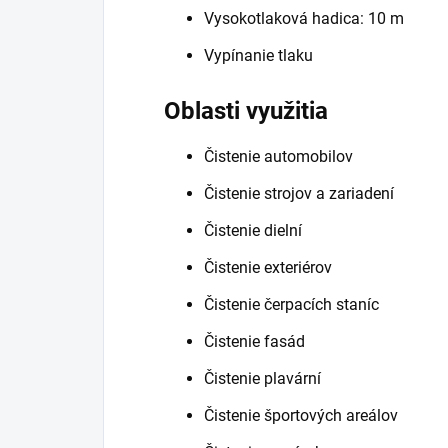
Vysokotlaková hadica: 10 m
Vypínanie tlaku
Oblasti využitia
Čistenie automobilov
Čistenie strojov a zariadení
Čistenie dielní
Čistenie exteriérov
Čistenie čerpacích staníc
Čistenie fasád
Čistenie plavární
Čistenie športových areálov