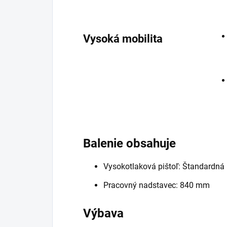
Vysoká mobilita
Balenie obsahuje
Vysokotlaková pištoľ: Štandardná
Pracovný nadstavec: 840 mm
Výbava