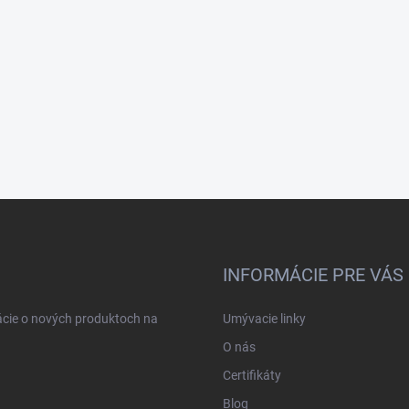
INFORMÁCIE PRE VÁS
ácie o nových produktoch na
Umývacie linky
O nás
Certifikáty
Blog