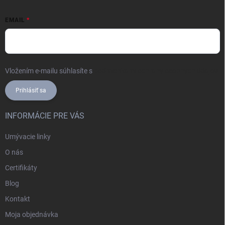
EMAIL
Vložením e-mailu súhlasíte s
podmienkami ochrany osobných údajov
Prihlásiť sa
INFORMÁCIE PRE VÁS
Umývacie linky
O nás
Certifikáty
Blog
Kontakt
Moja objednávka