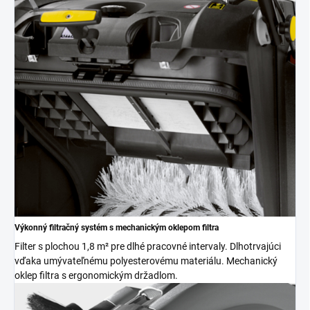
Výkonný filtračný systém s mechanickým oklepom filtra
Filter s plochou 1,8 m² pre dlhé pracovné intervaly. Dlhotrvajúci
vďaka umývateľnému polyesterovému materiálu. Mechanický
oklep filtra s ergonomickým držadlom.