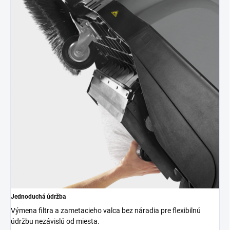
Jednoduchá údržba
Výmena filtra a zametacieho valca bez náradia pre flexibilnú
údržbu nezávislú od miesta.