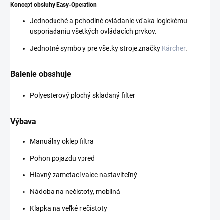
Koncept obsluhy Easy-Operation
Jednoduché a pohodlné ovládanie vďaka logickému
usporiadaniu všetkých ovládacích prvkov.
Jednotné symboly pre všetky stroje značky
Kärcher
.
Balenie obsahuje
Polyesterový plochý skladaný filter
Výbava
Manuálny oklep filtra
Pohon pojazdu vpred
Hlavný zametací valec nastaviteľný
Nádoba na nečistoty, mobilná
Klapka na veľké nečistoty