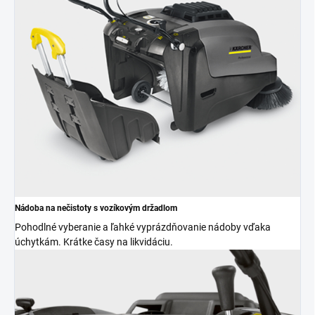
Nádoba na nečistoty s vozíkovým držadlom
Pohodlné vyberanie a ľahké vyprázdňovanie nádoby vďaka
úchytkám. Krátke časy na likvidáciu.