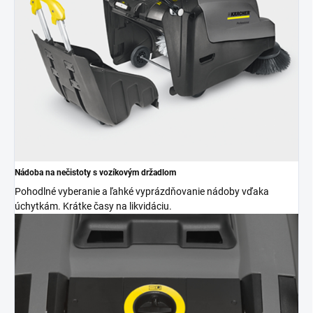
Nádoba na nečistoty s vozíkovým držadlom
Pohodlné vyberanie a ľahké vyprázdňovanie nádoby vďaka
úchytkám. Krátke časy na likvidáciu.