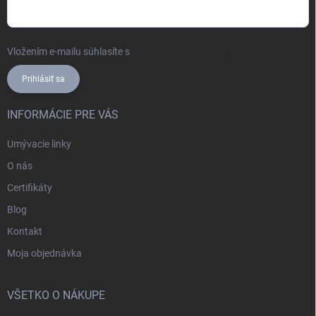
Vložením e-mailu súhlasíte s
podmienkami ochrany osobných údajov
Prihlásiť sa
INFORMÁCIE PRE VÁS
Umývacie linky
O nás
Certifikáty
Blog
Kontakt
Moja objednávka
VŠETKO O NÁKUPE