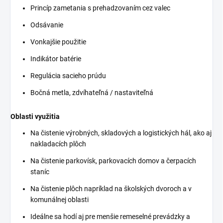
Princíp zametania s prehadzovaním cez valec
Odsávanie
Vonkajšie použitie
Indikátor batérie
Regulácia sacieho prúdu
Bočná metla, zdvíhateľná / nastaviteľná
Oblasti využitia
Na čistenie výrobných, skladových a logistických hál, ako aj
nakladacích plôch
Na čistenie parkovísk, parkovacích domov a čerpacích
staníc
Na čistenie plôch napríklad na školských dvoroch a v
komunálnej oblasti
Ideálne sa hodí aj pre menšie remeselné prevádzky a