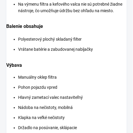
Na výmenu filtra a kefového valca nie sú potrebné žiadne
nástroje, čo umožňuje údržbu bez ohľadu na miesto.
Balenie obsahuje
Polyesterový plochý skladaný filter
Vrátane batérie a zabudovanej nabíjačky
Výbava
Manuálny oklep filtra
Pohon pojazdu vpred
Hlavný zametací valec nastaviteľný
Nádoba na nečistoty, mobilná
Klapka na veľké nečistoty
Držadlo na posúvanie, sklápacie