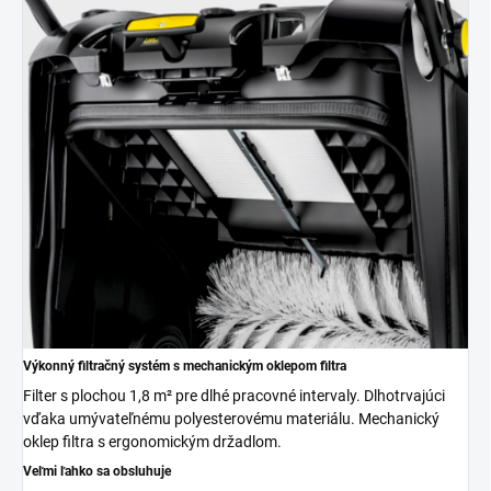
Výkonný filtračný systém s mechanickým oklepom filtra
Filter s plochou 1,8 m² pre dlhé pracovné intervaly. Dlhotrvajúci
vďaka umývateľnému polyesterovému materiálu. Mechanický
oklep filtra s ergonomickým držadlom.
Veľmi ľahko sa obsluhuje