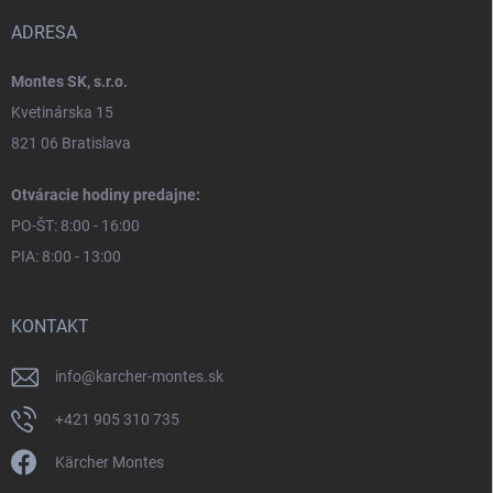
ADRESA
Montes SK, s.r.o.
Kvetinárska 15
821 06 Bratislava
Otváracie hodiny predajne:
PO-ŠT: 8:00 - 16:00
PIA: 8:00 - 13:00
KONTAKT
info
@
karcher-montes.sk
+421 905 310 735
Kärcher Montes