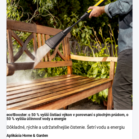
eco!Booster
: o 50 % vyšší čistiaci výkon v porovnaní s plochým prúdom, o
50 % vyššia účinnosť vody a energie
Dôkladné, rýchle a udržateľnejšie čistenie. Šetrí vodu a energiu
Aplikácia Home & Garden