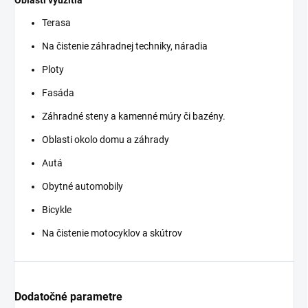
Oblasti využitia
Terasa
Na čistenie záhradnej techniky, náradia
Ploty
Fasáda
Záhradné steny a kamenné múry či bazény.
Oblasti okolo domu a záhrady
Autá
Obytné automobily
Bicykle
Na čistenie motocyklov a skútrov
Dodatočné parametre