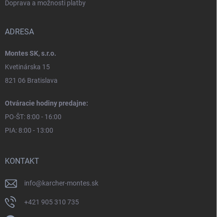
Doprava a možnosti platby
ADRESA
Montes SK, s.r.o.
Kvetinárska 15
821 06 Bratislava
Otváracie hodiny predajne:
PO-ŠT: 8:00 - 16:00
PIA: 8:00 - 13:00
KONTAKT
info
@
karcher-montes.sk
+421 905 310 735