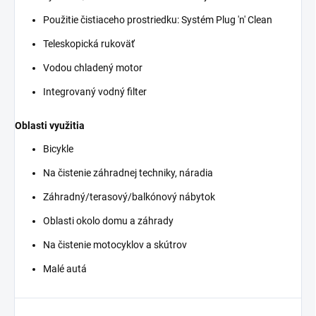
Použitie čistiaceho prostriedku: Systém Plug 'n' Clean
Teleskopická rukoväť
Vodou chladený motor
Integrovaný vodný filter
Oblasti využitia
Bicykle
Na čistenie záhradnej techniky, náradia
Záhradný/terasový/balkónový nábytok
Oblasti okolo domu a záhrady
Na čistenie motocyklov a skútrov
Malé autá