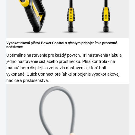
Vysokotlaková pištoľ Power Control s rýchlym pripojením a pracovné
nadstavce
Optimálne nastavenie pre každý povrch. Tri nastavenia tlaku a
jedno nastavenie čistiaceho prostriedku. Plná kontrola - na
manuálnom displeji sa zobrazia nastavenia, ktoré boli
vykonané.
Quick Connect
pre ľahké pripojenie vysokotlakovej
hadice a príslušenstva.