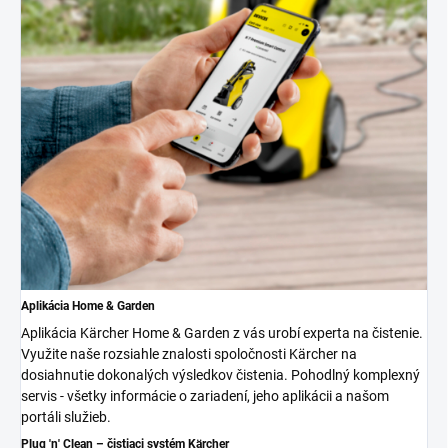
Aplikácia Home & Garden
Aplikácia Kärcher Home & Garden z vás urobí experta na čistenie.
Využite naše rozsiahle znalosti spoločnosti Kärcher na
dosiahnutie dokonalých výsledkov čistenia. Pohodlný komplexný
servis - všetky informácie o zariadení, jeho aplikácii a našom
portáli služieb.
Plug 'n' Clean – čistiaci systém Kärcher