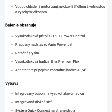
Vodou chladený motor zaujme obzvlášť dlhou životnosťou
a vysokým výkonom.
Balenie obsahuje
Vysokotlaková pištoľ: G 160 Q Power Control
Pracovný nadstavec Vario Power Jet
Rotačná tryska
Vysokotlaková hadica: 8 m, Premium Flex
Adaptér pre pripojenie záhradnej hadice A3/4"
Výbava
Integrovaný bubon na vysokotlakovú hadicu
Integrovaná úložná sieť
Systém
Quick Connect
na strane stroja