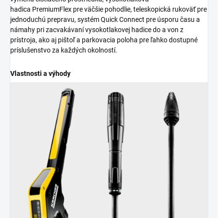
hadica
PremiumFlex
pre väčšie pohodlie, teleskopická rukoväť pre
jednoduchú prepravu, systém
Quick Connect
pre úsporu času a
námahy pri zacvakávaní vysokotlakovej hadice do a von z
prístroja, ako aj pištoľ a parkovacia poloha pre ľahko dostupné
príslušenstvo za každých okolností.
Vlastnosti a výhody