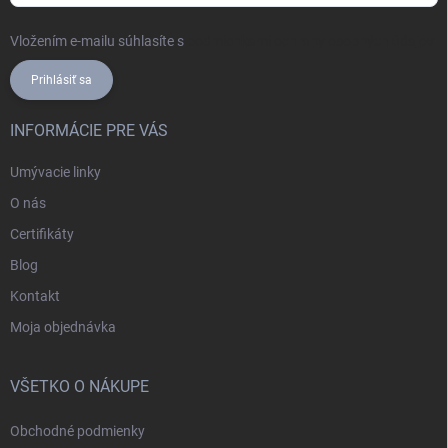
Vložením e-mailu súhlasíte s
podmienkami ochrany osobných údajov
Prihlásiť sa
INFORMÁCIE PRE VÁS
Umývacie linky
O nás
Certifikáty
Blog
Kontakt
Moja objednávka
VŠETKO O NÁKUPE
Obchodné podmienky