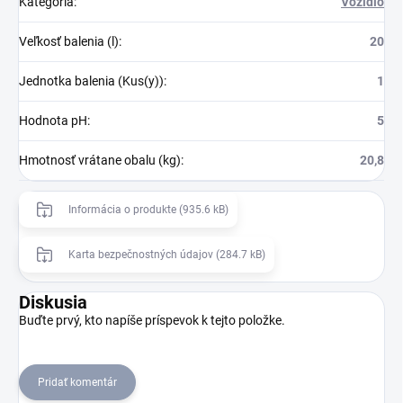
Kategória
:
Vozidlo
Veľkosť balenia (l)
:
20
Jednotka balenia (Kus(y))
:
1
Hodnota pH
:
5
Hmotnosť vrátane obalu (kg)
:
20,8
Informácia o produkte (935.6 kB)
Karta bezpečnostných údajov (284.7 kB)
Diskusia
Buďte prvý, kto napíše príspevok k tejto položke.
Pridať komentár