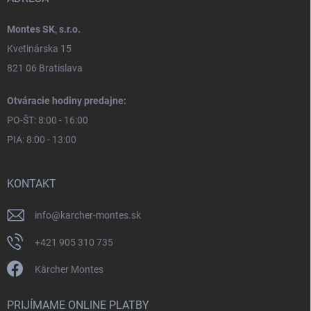
Montes SK, s.r.o.
Kvetinárska 15
821 06 Bratislava
Otváracie hodiny predajne:
PO-ŠT: 8:00 - 16:00
PIA: 8:00 - 13:00
KONTAKT
info
@
karcher-montes.sk
+421 905 310 735
Kärcher Montes
PRIJÍMAME ONLINE PLATBY