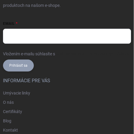
produktoch na našom e-shope.
EMAIL
Vložením e-mailu súhlasíte s
podmienkami ochrany osobných údajov
Prihlásiť sa
INFORMÁCIE PRE VÁS
Umývacie linky
O nás
Certifikáty
Blog
Kontakt