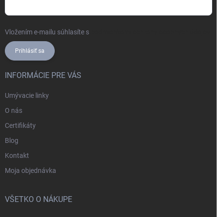
Vložením e-mailu súhlasíte s
podmienkami ochrany osobných údajov
Prihlásiť sa
INFORMÁCIE PRE VÁS
Umývacie linky
O nás
Certifikáty
Blog
Kontakt
Moja objednávka
VŠETKO O NÁKUPE