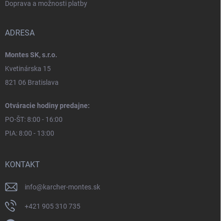
Doprava a možnosti platby
ADRESA
Montes SK, s.r.o.
Kvetinárska 15
821 06 Bratislava
Otváracie hodiny predajne:
PO-ŠT: 8:00 - 16:00
PIA: 8:00 - 13:00
KONTAKT
info
@
karcher-montes.sk
+421 905 310 735