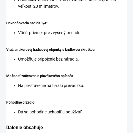
veľkosti 20 milimetrov.
Odvodňovacia hadica 1/4"
Väčší priemer pre zvýšený prietok.
Vrát. antikorovej hadicovej objímky s krídlovou skrutkou
Umožňuje pripojenie bez náradia.
Možnosť zafixovania plavákového spínača
Na prestavenie na trvalú prevádzku.
Pohodlné držadlo
Dá sa pohodlne uchopiť a používať
Balenie obsahuje