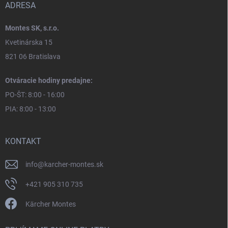
ADRESA
Montes SK, s.r.o.
Kvetinárska 15
821 06 Bratislava
Otváracie hodiny predajne:
PO-ŠT: 8:00 - 16:00
PIA: 8:00 - 13:00
KONTAKT
info
@
karcher-montes.sk
+421 905 310 735
Kärcher Montes