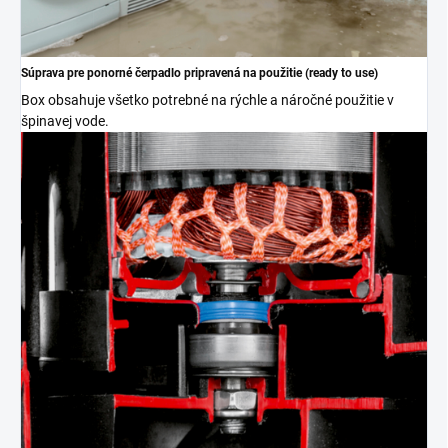
Súprava pre ponorné čerpadlo pripravená na použitie (ready to use)
Box obsahuje všetko potrebné na rýchle a náročné použitie v
špinavej vode.