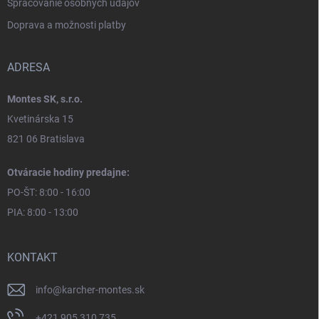
Spracovanie osobných údajov
Doprava a možnosti platby
ADRESA
Montes SK, s.r.o.
Kvetinárska 15
821 06 Bratislava
Otváracie hodiny predajne:
PO-ŠT: 8:00 - 16:00
PIA: 8:00 - 13:00
KONTAKT
info
@
karcher-montes.sk
+421 905 310 735