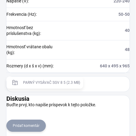
Napätie (V)
:
220-240
Frekvencia (Hz)
:
50-50
Hmotnosť bez
40
príslušenstva (kg)
:
Hmotnosť vrátane obalu
48
(kg)
:
Rozmery (d x š x v) (mm)
:
640 x 495 x 965
PARNÝ VYSÁVAČ SGV 8 5 (2.3 MB)
Diskusia
Buďte prvý, kto napíše príspevok k tejto položke.
Pridať komentár