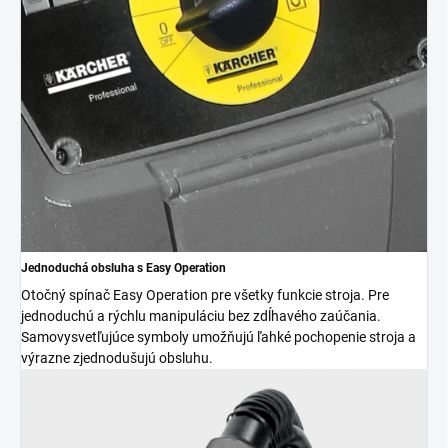
Jednoduchá obsluha s Easy Operation
Otočný spínač Easy Operation pre všetky funkcie stroja. Pre
jednoduchú a rýchlu manipuláciu bez zdĺhavého zaúčania.
Samovysvetľujúce symboly umožňujú ľahké pochopenie stroja a
výrazne zjednodušujú obsluhu.