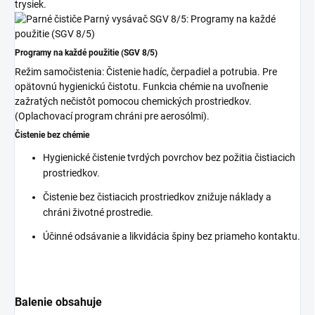
trysiek.
Programy na každé použitie (SGV 8/5)
Režim samočistenia: Čistenie hadíc, čerpadiel a potrubia. Pre
opätovnú hygienickú čistotu. Funkcia chémie na uvoľnenie
zažratých nečistôt pomocou chemických prostriedkov.
(Oplachovací program chráni pre aerosólmi).
Čistenie bez chémie
Hygienické čistenie tvrdých povrchov bez požitia čistiacich
prostriedkov.
Čistenie bez čistiacich prostriedkov znižuje náklady a
chráni životné prostredie.
Účinné odsávanie a likvidácia špiny bez priameho kontaktu.
Balenie obsahuje