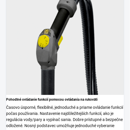
Pohodlné ovládanie funkcií pomocou ovládania na rukoväti
Časovo úsporné, flexibilné, jednoduché a priame ovládanie funkcií
počas používania. Nastavenie najdôležitejších funkcií, ako je
regulácia vody/pary a vypínač sania. Dobre prístupné a bezpečne
odložené. Nosný podstavec umožňuje jednoduché vyberanie