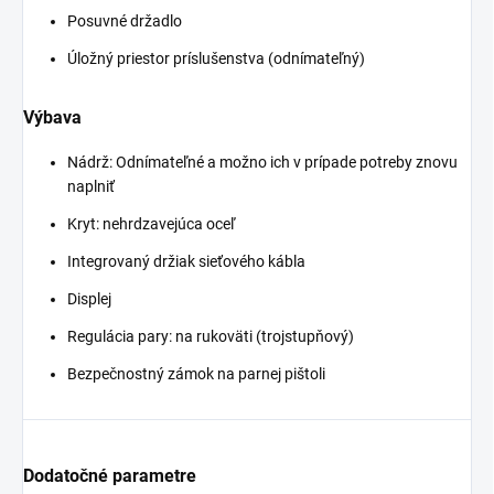
Posuvné držadlo
Úložný priestor príslušenstva (odnímateľný)
Výbava
Nádrž: Odnímateľné a možno ich v prípade potreby znovu
naplniť
Kryt: nehrdzavejúca oceľ
Integrovaný držiak sieťového kábla
Displej
Regulácia pary: na rukoväti (trojstupňový)
Bezpečnostný zámok na parnej pištoli
Dodatočné parametre